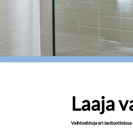
Laaja v
Vaihtoehtoja eri lasituotteissa