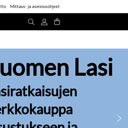
tto
Mittaus- ja asennusohjeet
uomen Lasi
siratkaisujen
erkkokauppa
sustukseen ja