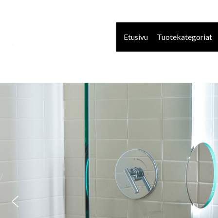
Ohita
navigaatio
Etusivu
Tuotekategoriat