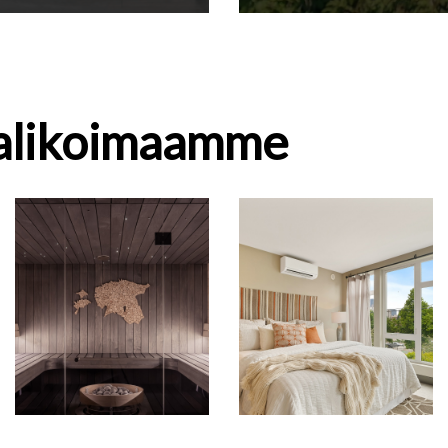
valikoimaamme